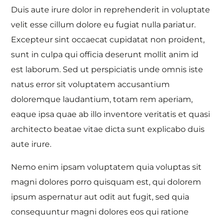
Duis aute irure dolor in reprehenderit in voluptate
velit esse cillum dolore eu fugiat nulla pariatur.
Excepteur sint occaecat cupidatat non proident,
sunt in culpa qui officia deserunt mollit anim id
est laborum. Sed ut perspiciatis unde omnis iste
natus error sit voluptatem accusantium
doloremque laudantium, totam rem aperiam,
eaque ipsa quae ab illo inventore veritatis et quasi
architecto beatae vitae dicta sunt explicabo duis
aute irure.
Nemo enim ipsam voluptatem quia voluptas sit
magni dolores porro quisquam est, qui dolorem
ipsum aspernatur aut odit aut fugit, sed quia
consequuntur magni dolores eos qui ratione