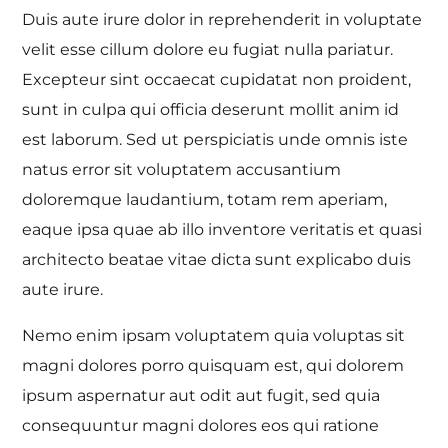
Duis aute irure dolor in reprehenderit in voluptate
velit esse cillum dolore eu fugiat nulla pariatur.
Excepteur sint occaecat cupidatat non proident,
sunt in culpa qui officia deserunt mollit anim id
est laborum. Sed ut perspiciatis unde omnis iste
natus error sit voluptatem accusantium
doloremque laudantium, totam rem aperiam,
eaque ipsa quae ab illo inventore veritatis et quasi
architecto beatae vitae dicta sunt explicabo duis
aute irure.
Nemo enim ipsam voluptatem quia voluptas sit
magni dolores porro quisquam est, qui dolorem
ipsum aspernatur aut odit aut fugit, sed quia
consequuntur magni dolores eos qui ratione